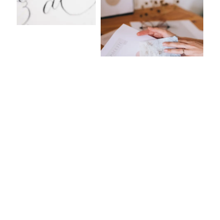
NOCH MEHR
INDIVIDUALITÄT?