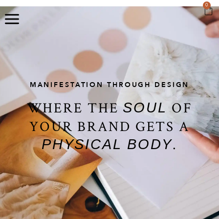
0
MANIFESTATION THROUGH DESIGN
WHERE THE
OF
SOUL
YOUR BRAND GETS A
.
PHYSICAL BODY