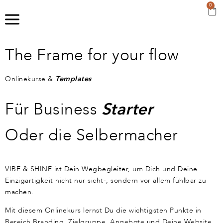
0
The Frame for your flow
Onlinekurse &
Templates
Für Business
Starter
Oder die Selbermacher
VIBE & SHINE ist Dein Wegbegleiter, um Dich und Deine
Einzigartigkeit nicht nur sicht-, sondern vor allem fühlbar zu
machen.
Mit diesem Onlinekurs lernst Du die wichtigsten Punkte in
Bereich Branding, Zielgruppe, Angebote und Deine Website