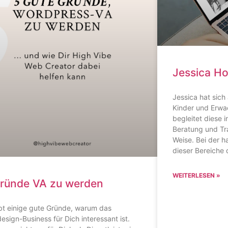
Jessica H
Jessica hat sich
Kinder und Erwac
begleitet diese 
Beratung und Trai
Weise. Bei der 
dieser Bereiche d
WEITERLESEN »
ründe VA zu werden
bt einige gute Gründe, warum das
sign-Business für Dich interessant ist.