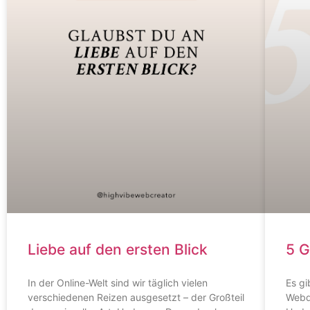
Liebe auf den ersten Blick
5 G
In der Online-Welt sind wir täglich vielen
Es gi
verschiedenen Reizen ausgesetzt – der Großteil
Webde