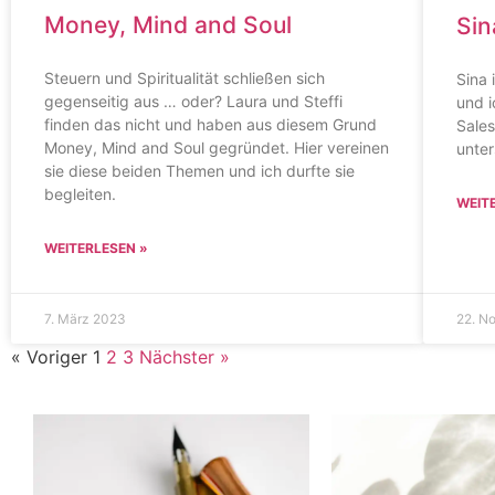
Money, Mind and Soul
Sin
Steuern und Spiritualität schließen sich
Sina 
gegenseitig aus … oder? Laura und Steffi
und i
finden das nicht und haben aus diesem Grund
Sales
Money, Mind and Soul gegründet. Hier vereinen
unter
sie diese beiden Themen und ich durfte sie
begleiten.
WEIT
WEITERLESEN »
7. März 2023
22. N
« Voriger
1
2
3
Nächster »