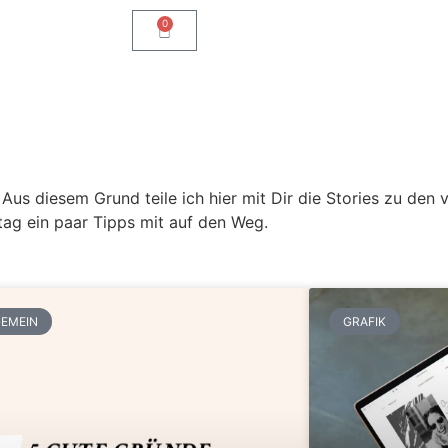
0
s diesem Grund teile ich hier mit Dir die Stories zu den 
tag ein paar Tipps mit auf den Weg.
EMEIN
GRAFIK