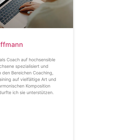
offmann
 als Coach auf hochsensible
hsene spezialisiert und
in den Bereichen Coaching,
ning auf vielfältige Art und
harmonischen Komposition
urfte ich sie unterstützen.