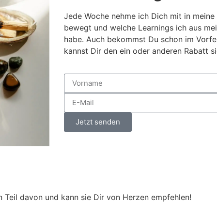
Jede Woche nehme ich Dich mit in meine
bewegt und welche Learnings ich aus me
habe. Auch bekommst Du schon im Vorfel
kannst Dir den ein oder anderen Rabatt si
Jetzt senden
Alternative:
n Teil davon und kann sie Dir von Herzen empfehlen!