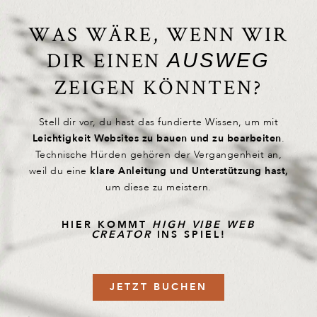
WAS WÄRE, WENN WIR
DIR EINEN
AUSWEG
ZEIGEN KÖNNTEN?
Stell dir vor, du hast das fundierte Wissen, um mit
Leichtigkeit Websites zu bauen und zu bearbeiten
.
Technische Hürden gehören der Vergangenheit an,
weil du eine
klare Anleitung und Unterstützung hast,
um diese zu meistern.
HIER KOMMT
HIGH VIBE WEB
CREATOR
INS SPIEL!
JETZT BUCHEN