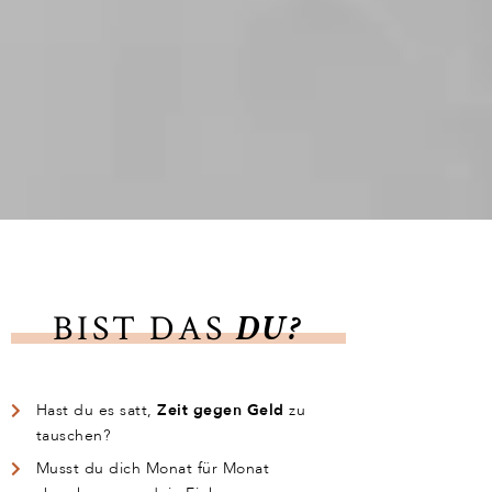
BIST DAS
DU?
Hast du es satt,
Zeit gegen Geld
zu
tauschen?
Musst du dich Monat für Monat