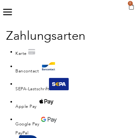
0
Zahlungsarten
Karte
Bancontact
SEPA-Lastschrift
Apple Pay
Google Pay
PayPal